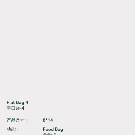
Flat Bag-4
平口袋-4
产品尺寸：
8*14
功能：
Food Bag
食物袋